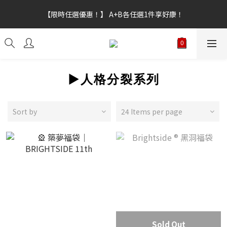
【新功能試營運】會員點數上線，不限訂單金額皆可折抵，折抵點
【限時任選優惠！】 A+B各任選1件享好康！
數無上限。
【新功能試營運】會員點數上線，不限訂單金額皆可折抵，折抵點
數無上限。
▶️人格分裂系列
Sort by
24 Items per page
Sold Out