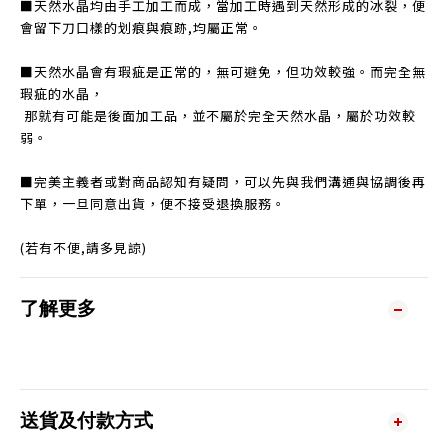
■天然水晶均由手工加工而成，當加工時遇到天然形成的冰裂，便
會留下刀口樣的划痕與痕跡,均屬正常。
■天然水晶會有瑕疵是正常的，無可避免，但功效較強。而完全無
瑕疵的水晶，
那就有可能是後面加工品，並不屬於完全天然水晶，屬於功效較
弱。
■完美主義者或對商品認知有疑問，可以先與我們溝通與協調後再
下單，一旦同意出貨，便不接受退換服務。
(若有不便,請多見諒)
了解更多
送貨及付款方式