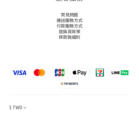
常見問題
運送服務方式
付款服務方式
退換貨政策
條款與細則
$
TWD