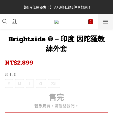
【新功能試營運】會員點數上線，不限訂單金額皆可折抵，折抵點
【限時任選優惠！】 A+B各任選1件享好康！
數無上限。
【新功能試營運】會員點數上線，不限訂單金額皆可折抵，折抵點
數無上限。
Brightside ®－印度 因陀羅教
練外套
NT$2,899
尺寸
: S
S
M
L
XL
2XL
售完
若想購買，請聯絡我們。