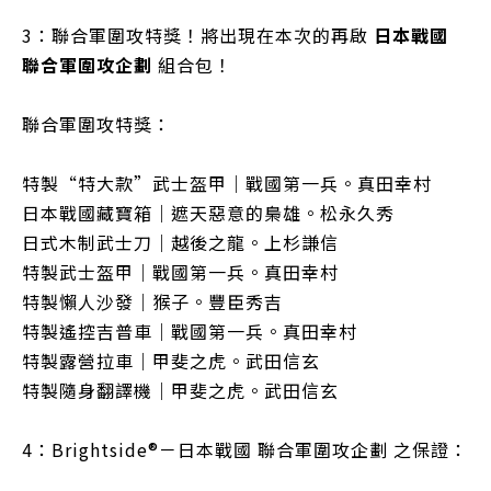
3：聯合軍圍攻特獎！將出現在本次的再啟
日本戰國
聯合軍圍攻企劃
組合包！
聯合軍圍攻特獎：
特製“特大款”武士盔甲｜戰國第一兵。真田幸村
日本戰國藏寶箱｜遮天惡意的梟雄。松
永
久秀
日式木制武士刀｜越後之龍。上杉謙信
特製武士盔甲｜戰國第一兵。真田幸村
特製懶人沙發｜猴子。豐臣秀吉
特製遙控吉普車｜戰國第一兵。真田幸村
特製露營拉車｜甲斐之虎。武田信玄
特製隨身翻譯機｜甲斐之虎。武田信玄
4：Brightside®－日本戰國 聯合軍圍攻企劃 之保證：