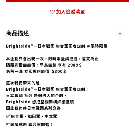
加入追蹤清單
商品描述
Brightside®－日本戰國 聯合軍圍攻企劃 ＃限時限量
本企劃只會出現一次，限時限量請把握，售完為止
隱藏彩蛋回饋價：早鳥回饋 享有 2989＄
名額一滿 立即調回原價 5300＄
這次我們帶來的是
Brightside®－日本戰國 聯合軍圍攻企劃！
日本戰國 系列 是個浩大的企劃，
Brightside 想把整個架構詳細呈現
因此我們將日本戰國系列分為
✅
聯合軍、
織田軍、中立軍
打頭陣就由 聯合軍開始！