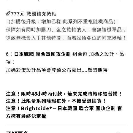
🌈777元 戰國補充捲軸
（加購後升級：增加乙樣 此系列不重複隨機商品）
保障如有同時加購刀、盔之捲軸的人，會無隨機單品，
導致無機會入手其他特獎，而增設給各位的補充捲軸！
6：
日本戰國 聯合軍圍攻企劃
組合包 加碼之設計、品
項：
加碼彩蛋設計品項會陸續公布露出....敬請期待
注意！限時48小時內付款，若未完成將轉移給替補！
注意！此限量系列除瑕疵外，不接受退換貨！
注意！Brightside®－
日本戰國 聯合軍 圍攻企劃
官
方擁有最終決定權