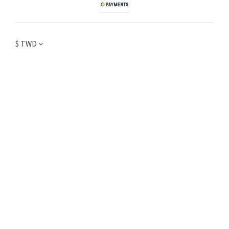
$
TWD