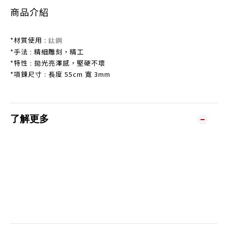
商品介紹
*材質使用 :
鈦鋼
*手法 : 精細雕刻，精工
*特性 : 拋光亮澤感，堅硬不壞
*項鍊尺寸 : 長度 55cm 寬 3mm
了解更多