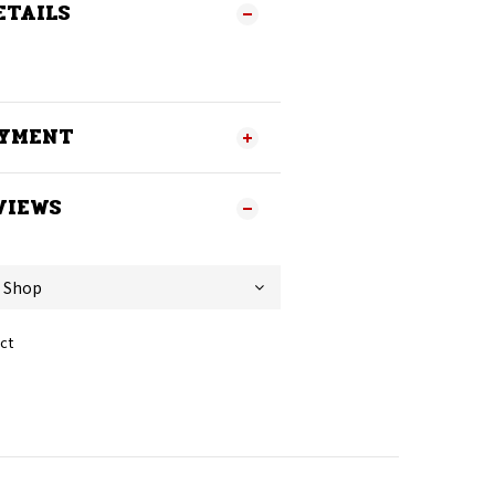
ETAILS
AYMENT
VIEWS
ct