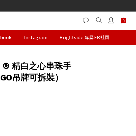
。
。
ebook
Instagram
Brightside 專屬FB社團
ide ® 精白之心串珠手
OGO吊牌可拆裝）