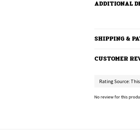
ADDITIONAL D
SHIPPING & P
CUSTOMER RE
No review for this produ