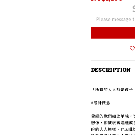
Please message t
DESCRIPTION
「所有的大人都是孩子
#設計概念
曾經的我們如此單純，
想像，卻被現實逼迫成
盼的大人模樣，
也因此