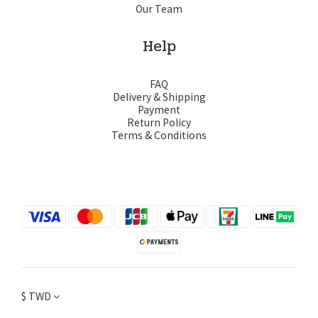
Our Team
Help
FAQ
Delivery & Shipping
Payment
Return Policy
Terms & Conditions
$
TWD