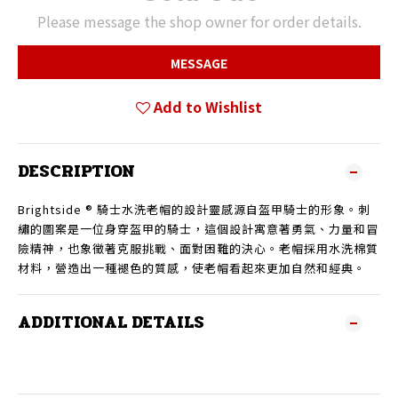
Please message the shop owner for order details.
MESSAGE
Add to Wishlist
DESCRIPTION
Brightside ® 騎士水洗老帽的設計靈感源自盔甲騎士的形象。刺
繡的圖案是一位身穿盔甲的騎士，這個設計寓意著勇氣、力量和冒
險精神，也象徵著克服挑戰、面對困難的決心。老帽採用水洗棉質
材料，營造出一種褪色的質感，使老帽看起來更加自然和經典。
ADDITIONAL DETAILS