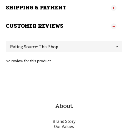
SHIPPING & PAYMENT
CUSTOMER REVIEWS
No review for this product
About
Brand Story
Our Values