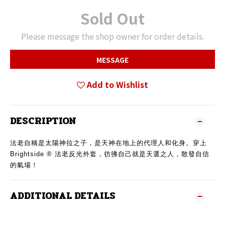
Sold Out
Please message the shop owner for order details.
MESSAGE
Add to Wishlist
DESCRIPTION
法老自稱是
太陽神拉
之子，是天神在地上的代理人和化身。穿上
Brightside ® 法老反光外套，彷彿自己就是天選之人，散發自信
的氣場！
ADDITIONAL DETAILS