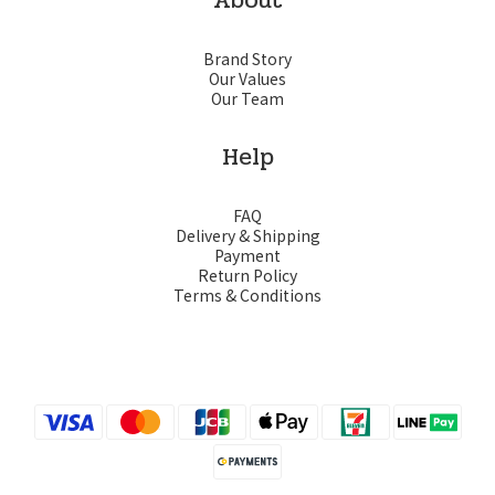
About
Brand Story
Our Values
Our Team
Help
FAQ
Delivery & Shipping
Payment
Return Policy
Terms & Conditions