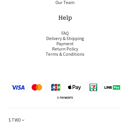
Our Team
Help
FAQ
Delivery & Shipping
Payment
Return Policy
Terms & Conditions
$
TWD