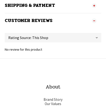
SHIPPING & PAYMENT
CUSTOMER REVIEWS
No review for this product
About
Brand Story
Our Values