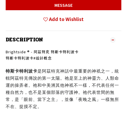
MESSAGE
Add to Wishlist
DESCRIPTION
Brightside ® - 阿茲特克 特斯卡特利波卡
特斯卡特利波卡#設計概念
特斯卡特利波卡
是阿茲特克神話
中最重要的神祇之一，統
轄阿茲特克傳說的第一太陽
。祂是至上的神靈力、人類命
運的操弄者。祂和中美洲其他神祇不一樣，不代表任何一
種自然力，也不是某個部落的守護神。祂代表世間的無
常，是「眼前、當下之主」，並像「夜晚之風」一樣無所
不在、捉摸不定。