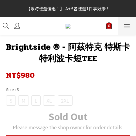
【新功能試營運】會員點數上線，不限訂單金額皆可折抵，折抵點
【限時任選優惠！】 A+B各任選1件享好康！
數無上限。
【新功能試營運】會員點數上線，不限訂單金額皆可折抵，折抵點
數無上限。
Brightside ® - 阿茲特克 特斯卡
特利波卡短TEE
NT$980
Size
: S
S
M
L
XL
2XL
Sold Out
Please message the shop owner for order details.