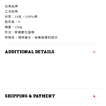
台灣品牌
工法採用
材質：16支，100%棉
色牢度：4
碼重：220g
作法：歐美數位直噴
特殊性：環保墨水，無毒無害的成分
ADDITIONAL DETAILS
SHIPPING & PAYMENT